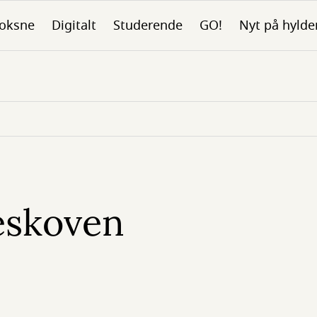
oksne
Digitalt
Studerende
GO!
Nyt på hylde
eskoven