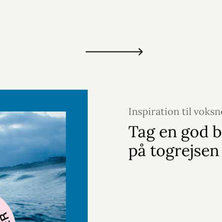
Inspiration til voksn
2026
Tag en god 
på togrejsen