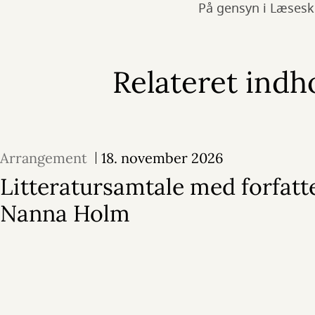
På gensyn i Læsesk
Relateret indh
Arrangement
18. november 2026
Litteratursamtale med forfatt
Nanna Holm