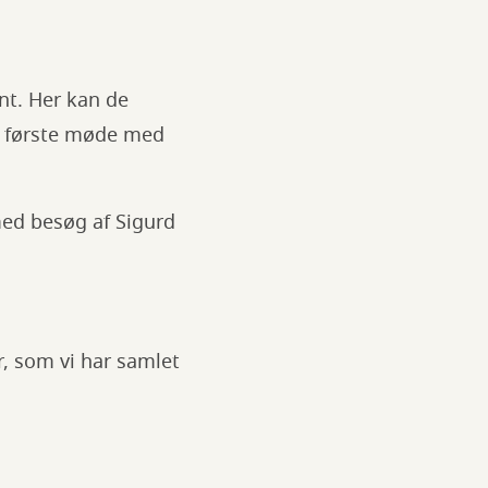
nt. Her kan de
t første møde med
med besøg af Sigurd
r, som vi har samlet