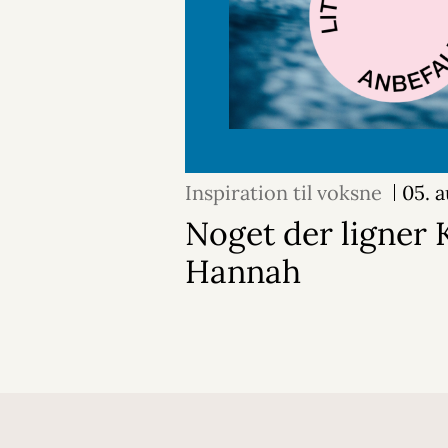
Inspiration til voksne
05. 
Noget der ligner K
Hannah