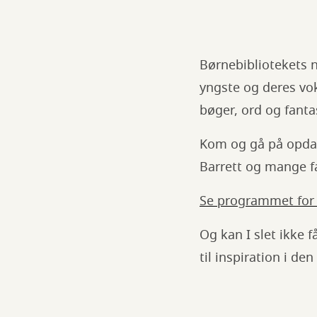
Børnebibliotekets 
yngste og deres vo
bøger, ord og fanta
Kom og gå på opdage
Barrett og mange fa
Se programmet for
Og kan I slet ikke 
til inspiration i de