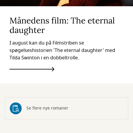
Månedens film: The eternal
daughter
I august kan du på Filmstriben se
spøgelseshistorien 'The eternal daughter' med
Tilda Swinton i en dobbeltrolle.
Se flere nye romaner