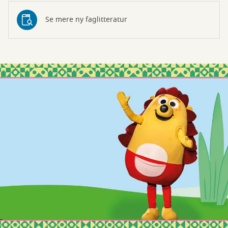
Se mere ny faglitteratur