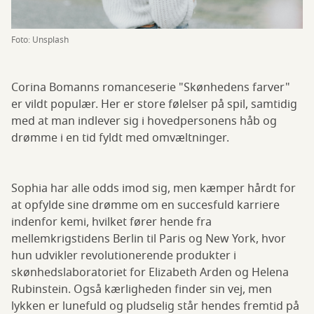
Foto: Unsplash
Corina Bomanns romanceserie "Skønhedens farver"
er vildt populær. Her er store følelser på spil, samtidig
med at man indlever sig i hovedpersonens håb og
drømme i en tid fyldt med omvæltninger.
Sophia har alle odds imod sig, men kæmper hårdt for
at opfylde sine drømme om en succesfuld karriere
indenfor kemi, hvilket fører hende fra
mellemkrigstidens Berlin til Paris og New York, hvor
hun udvikler revolutionerende produkter i
skønhedslaboratoriet for Elizabeth Arden og Helena
Rubinstein. Også kærligheden finder sin vej, men
lykken er lunefuld og pludselig står hendes fremtid på