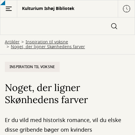
Gå
Kulturium Ishøj Bibliotek
til
hovedindhold
Artikler
Inspiration til voksne
Noget, der ligner Skønhedens farver
INSPIRATION TIL VOKSNE
Noget, der ligner
Skønhedens farver
Er du vild med historisk romance, vil du elske
disse gribende bøger om kvinders