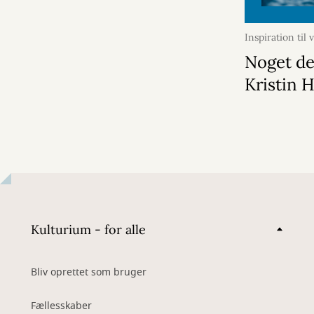
Inspiration til
august 2026
Noget de
Kristin 
Kulturium - for alle
Bliv oprettet som bruger
Fællesskaber