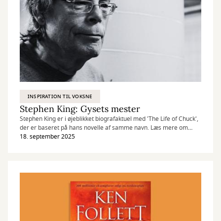
INSPIRATION TIL VOKSNE
Stephen King: Gysets mester
Stephen King er i øjeblikket biografaktuel med 'The Life of Chuck',
der er baseret på hans novelle af samme navn. Læs mere om
gysets mester.
18. september 2025