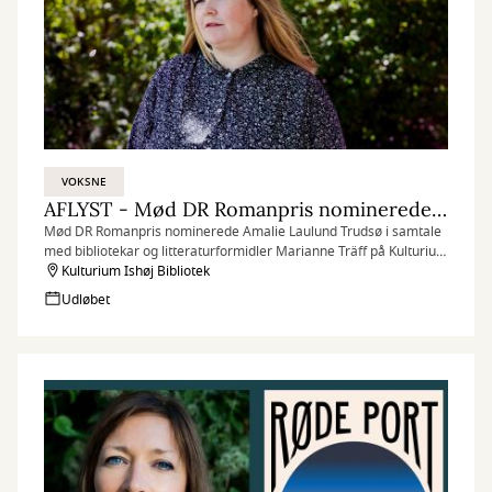
VOKSNE
AFLYST - Mød DR Romanpris nominerede Amalie Laulund Trudsø -AFLYST
Mød DR Romanpris nominerede Amalie Laulund Trudsø i samtale
med bibliotekar og litteraturformidler Marianne Träff på Kulturium
Bibliotek
Kulturium Ishøj Bibliotek
Udløbet