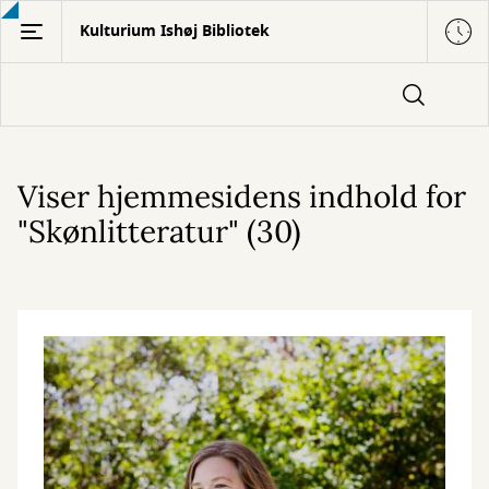
Gå
Kulturium Ishøj Bibliotek
til
hovedindhold
Viser hjemmesidens indhold for
"Skønlitteratur" (30)