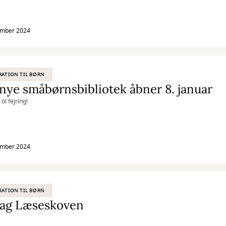
ember 2024
RATION TIL BØRN
nye småbørnsbibliotek åbner 8. januar
il fejring!
ember 2024
RATION TIL BØRN
ag Læseskoven