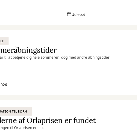
Udløbet
LT
meråbningstider
klar til at betjene dig hele sommeren, dog med andre åbningstider
 2026
RATION TIL BØRN
erne af Orlaprisen er fundet
ngen til Orlaprisen er slut.