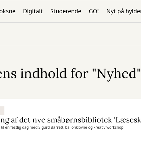
oksne
Digitalt
Studerende
GO!
Nyt på hylde
ns indhold for "Nyhed" 
ing af det nye småbørnsbibliotek 'Læses
til en festlig dag med Sigurd Barrett, ballonklovne og kreativ workshop.