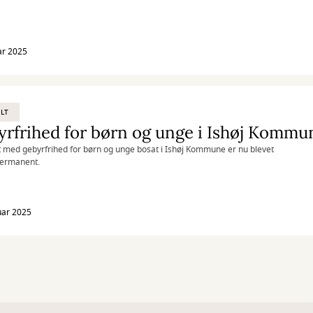
ar 2025
LT
rfrihed for børn og unge i Ishøj Kommu
 med gebyrfrihed for børn og unge bosat i Ishøj Kommune er nu blevet
permanent.
uar 2025