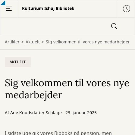
Gå
Kulturium Ishøj Bibliotek
til
hovedindhold
Artikler
Aktuelt
Sig velkommen til vores nye medarbejder
AKTUELT
Sig velkommen til vores nye
medarbejder
Af
Ane Knudsdatter Schlage
23. januar 2025
I sidste uge gik vores Bibboks på pension, men