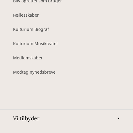
Bliv oprettet som bruger
Fællesskaber
Kulturium Biograf
Kulturium Musikteater
Medlemskaber
Modtag nyhedsbreve
Vi tilbyder