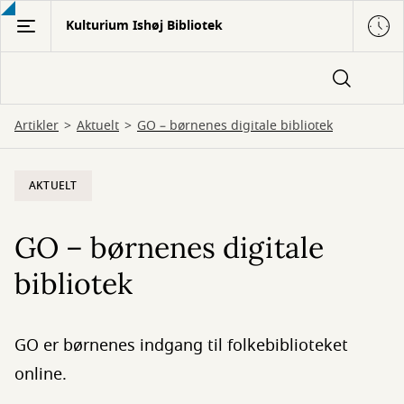
Gå
Kulturium Ishøj Bibliotek
til
hovedindhold
Artikler
Aktuelt
GO – børnenes digitale bibliotek
AKTUELT
GO – børnenes digitale
bibliotek
GO er børnenes indgang til folkebiblioteket
online.