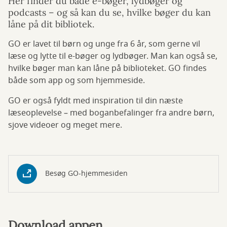
Her finder du både e-bøger, lydbøger og
podcasts – og så kan du se, hvilke bøger du kan
låne på dit bibliotek.
GO er lavet til børn og unge fra 6 år, som gerne vil
læse og lytte til e-bøger og lydbøger. Man kan også se,
hvilke bøger man kan låne på biblioteket. GO findes
både som app og som hjemmeside.
GO er også fyldt med inspiration til din næste
læseoplevelse – med boganbefalinger fra andre børn,
sjove videoer og meget mere.
Besøg GO-hjemmesiden
Download appen