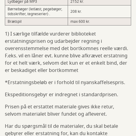
Lydbøger på MP3
2152 kr.
Børnebøger (letlæst, pegebøger,
208 kr.
tidsskrifter, tegneserier) .
Brætspil
max 600 kr.
1) I særlige tilfælde vurderer biblioteket
erstatningsprisen og udarbejder regning i
overensstemmelse med det bortkomnes reelle værdi.
F.eks. vil en låner evt. kunne blive afkrævet erstatning
for et helt værk, selvom det kun er et enkelt bind, der
er beskadiget eller bortkommet
*Erstatningsbeløb er i forhold til nyanskaffelsespris.
Ekspeditionsgebyr er indregnet i standardprisen.
Prisen på et erstattet materiale gives ikke retur,
selvom materialet bliver fundet og afleveret.
Har du spørgsmål til de materialer, du skal betale
gebyrer eller erstatning for, kan du kontakte