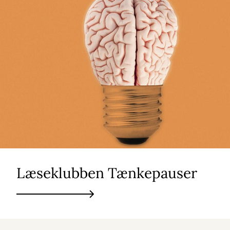
Læseklubben Tænkepauser