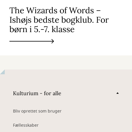
The Wizards of Words –
Ishøjs bedste bogklub. For
børn i 5.-7. klasse
Kulturium - for alle
Bliv oprettet som bruger
Fællesskaber