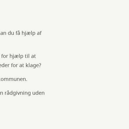
kan du få hjælp af
r hjælp til at
der for at klage?
g kommunen.
en rådgivning uden