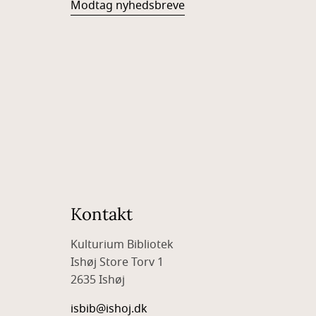
Modtag nyhedsbreve
Kontakt
Kulturium Bibliotek
Ishøj Store Torv 1
2635 Ishøj
isbib@ishoj.dk