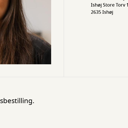
Ishøj Store Torv 1
2635 Ishøj
bestilling.