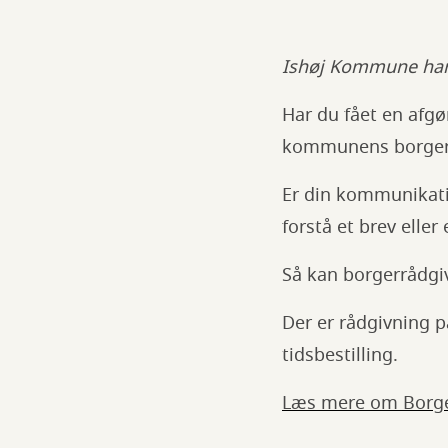
Ishøj Kommune har 
Har du fået en afgør
kommunens borgerr
Er din kommunikati
forstå et brev elle
Så kan borgerrådgi
Der er rådgivning 
tidsbestilling.
Læs mere om Borge