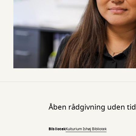
Åben rådgivning uden tids
Bibliotek
Kulturium Ishøj Bibliotek