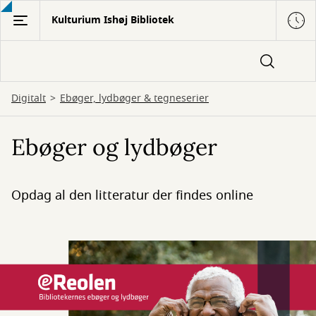
Gå
Kulturium Ishøj Bibliotek
til
hovedindhold
Digitalt
Ebøger, lydbøger & tegneserier
Ebøger og lydbøger
Opdag al den litteratur der findes online