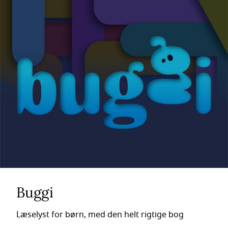
Buggi
Læselyst for børn, med den helt rigtige bog