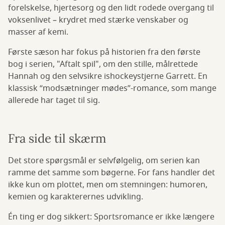
forelskelse, hjertesorg og den lidt rodede overgang til
voksenlivet – krydret med stærke venskaber og
masser af kemi.
Første sæson har fokus på historien fra den første
bog i serien, "Aftalt spil", om den stille, målrettede
Hannah og den selvsikre ishockeystjerne Garrett. En
klassisk “modsætninger mødes”-romance, som mange
allerede har taget til sig.
Fra side til skærm
Det store spørgsmål er selvfølgelig, om serien kan
ramme det samme som bøgerne. For fans handler det
ikke kun om plottet, men om stemningen: humoren,
kemien og karakterernes udvikling.
Én ting er dog sikkert: Sportsromance er ikke længere