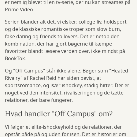
er nemlig blevet til en tv-serie, der nu kan streames på
Prime Video.
Serien blander alt det, vi elsker: college-liv, holdsport
og de klassiske romantiske troper som slow burn,
fake dating og friends to lovers. Det er netop den
kombination, der har gjort bøgerne til kæmpe
favoritter blandt læsere verden over, ikke mindst på
BookTok.
Og "Off Campus" står ikke alene. Bøger som "Heated
Rivalry" af Rachel Reid har siden bevist, at
sportsromance, og især ishockey, stadig hitter. Der er
noget ved den intensitet, rivaliseringen og de tætte
relationer, der bare fungerer.
Hvad handler "Off Campus" om?
Vi følger et elite-ishockeyhold og de relationer, der
opstår både på og uden for isen. Det er historier om