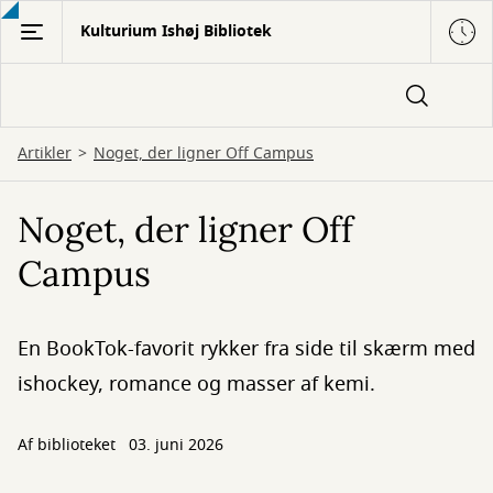
Gå
Kulturium Ishøj Bibliotek
til
hovedindhold
Artikler
Noget, der ligner Off Campus
Noget, der ligner Off
Campus
En BookTok-favorit rykker fra side til skærm med
ishockey, romance og masser af kemi.
Af biblioteket
03. juni 2026