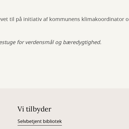
evet til på initiativ af kommunens klimakoordinator 
Festuge for verdensmål og bæredygtighed.
Vi tilbyder
Selvbetjent bibliotek