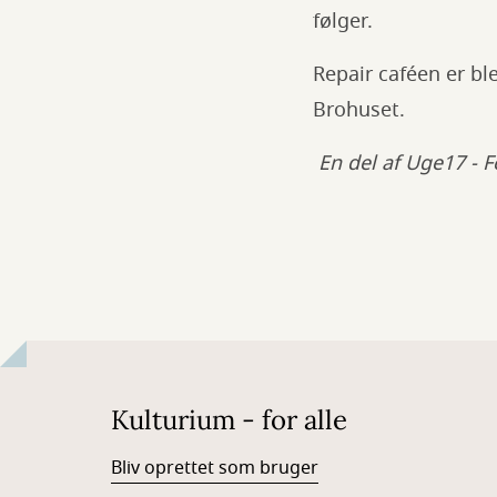
følger.
Repair caféen er bl
Brohuset.
En del af Uge17 - 
Kulturium - for alle
Bliv oprettet som bruger