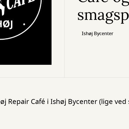
smagsp
Ishøj Bycenter
j Repair Café i Ishøj Bycenter (lige ved 