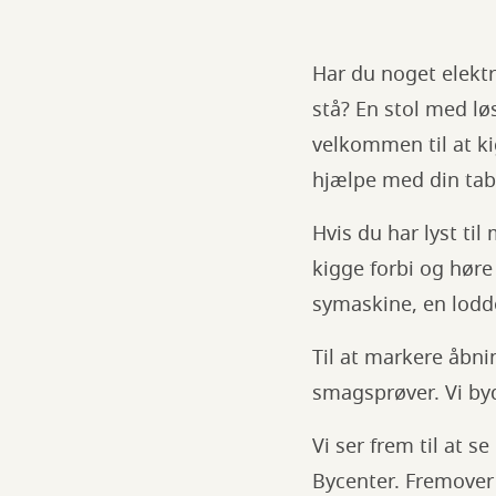
Har du noget elektr
stå? En stol med lø
velkommen til at ki
hjælpe med din tabl
Hvis du har lyst til
kigge forbi og høre
symaskine, en lodd
Til at markere åbn
smagsprøver. Vi by
Vi ser frem til at s
Bycenter. Fremover 