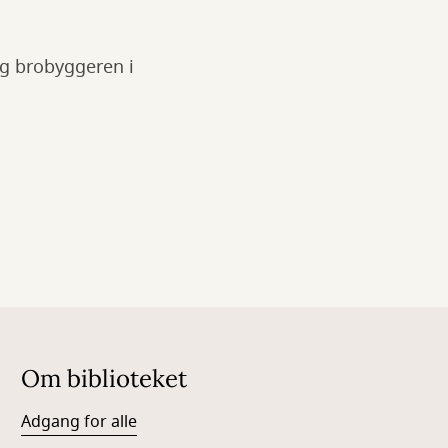
og brobyggeren i
Om biblioteket
Adgang for alle