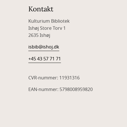
Kontakt
Kulturium Bibliotek
Ishøj Store Torv 1
2635 Ishøj
isbib@ishoj.dk
+45 43 57 71 71
CVR-nummer: 11931316
EAN-nummer: 5798008959820