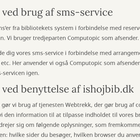
 ved brug af sms-service
er fra bibliotekets system i forbindelse med reserve
lån. Vi bruger tredjeparten Computopic som afsender.
de dig vores sms-service i forbindelse med arrangem
 etc. Her anvender vi også Computopic som afsender.
-servicen igen.
ved benyttelse af ishojbib.dk
gør vi brug af tjenesten Webtrekk, der gør brug af c
i den information til at tilpasse indholdet til vores 
drejer sig om følgende oplysninger, som fremkommer 
n: hvilke sider du besøger, hvilken browser du anven