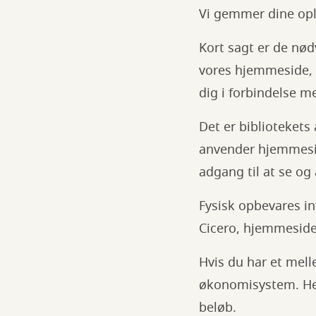
Vi gemmer dine oply
Kort sagt er de nød
vores hjemmeside, 
dig i forbindelse me
Det er bibliotekets
anvender hjemmeside
adgang til at se og
Fysisk opbevares i
Cicero, hjemmeside,
Hvis du har et mel
økonomisystem. Her
beløb.