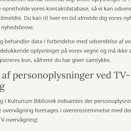
e opretholde vores kontaktdatabase, så vi kan udsen
tilmeldte. Du kan til hver en tid afmelde dig vores ny
l nyhedsbreve.
g behandler data i forbindelse med udsendelse af v
delukkende oplysninger på vores vegne og må ikke 
istreres kun, såfremt du har givet samtykke.
 af personoplysninger ved TV-
g
g i Kulturium Bibliotek indsamles der personoplysnin
 overvågning foretages i overensstemmelse med den 
V-overvågning’.