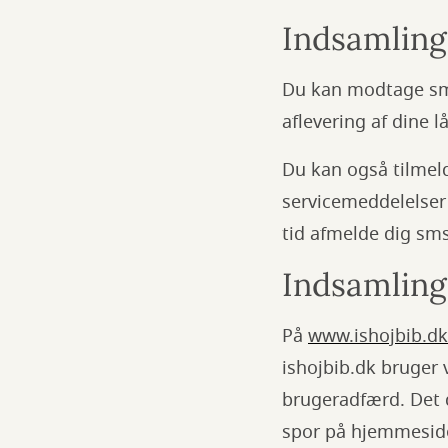
Indsamling
Du kan modtage sms’
aflevering af dine 
Du kan også tilmel
servicemeddelelser
tid afmelde dig sms
Indsamling 
På
www.ishojbib.dk
ishojbib.dk bruger v
brugeradfærd. Det 
spor på hjemmeside