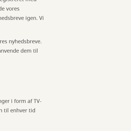
de vores
hedsbreve igen. Vi
ores nyhedsbreve.
anvende dem til
ger i form af TV-
til enhver tid