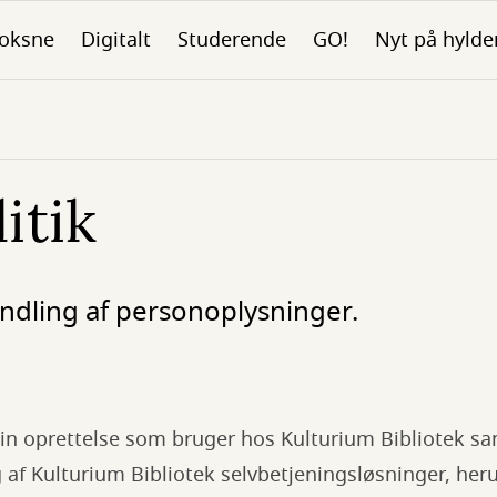
oksne
Digitalt
Studerende
GO!
Nyt på hylde
itik
dling af personoplysninger.
din oprettelse som bruger hos Kulturium Bibliotek sa
af Kulturium Bibliotek selvbetjeningsløsninger, her