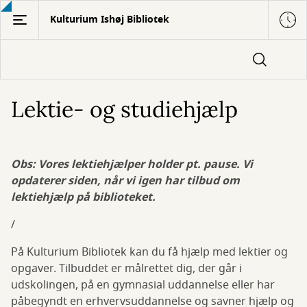
Gå
Kulturium Ishøj Bibliotek
til
hovedindhold
Lektie- og studiehjælp
Obs: Vores lektiehjælper holder pt. pause. Vi
opdaterer siden, når vi igen har tilbud om
lektiehjælp på biblioteket.
/
På Kulturium Bibliotek kan du få hjælp med lektier og
opgaver. Tilbuddet er målrettet dig, der går i
udskolingen, på en gymnasial uddannelse eller har
påbegyndt en erhvervsuddannelse og savner hjælp og