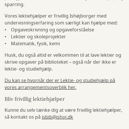
sparring.
Vores lektiehjælper er frivillig Ishøjborger med
undervisningserfaring som særligt kan hjælpe med:
• Opgaveskrivning og opgaveforståelse
• Lektier og skoleprojekter
• Matematik, fysik, kemi
Husk, du også altid er velkommen til at lave lektier og
skrive opgaver på biblioteket – også når der ikke er
lektie- og studiehjælp.
Du kan se hvornår der er Lektie- og studiehjælp på
vores arrangementsoverblik her.
Bliv frivillig lektiehjælper
Kunne du selv tænke dig at være frivillig lektiehjælper,
så kontakt os på
isbib@ishoj.dk