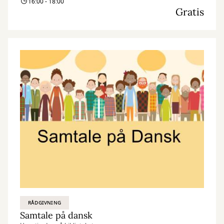
16:00 - 18:00
Gratis
RÅDGIVNING
Samtale på dansk