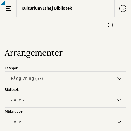
Gå
Kulturium Ishøj Bibliotek
til
hovedindhold
Arrangementer
Kategori
Bibliotek
Målgruppe