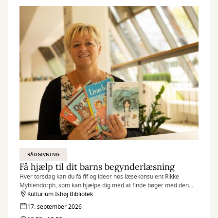
RÅDGIVNING
Få hjælp til dit barns begynderlæsning
Hver torsdag kan du få fif og ideer hos læsekonsulent Rikke
Myhlendorph, som kan hjælpe dig med at finde bøger med den
helt rigtige sværhedsgrad til dit barn.
Kulturium Ishøj Bibliotek
17. september 2026