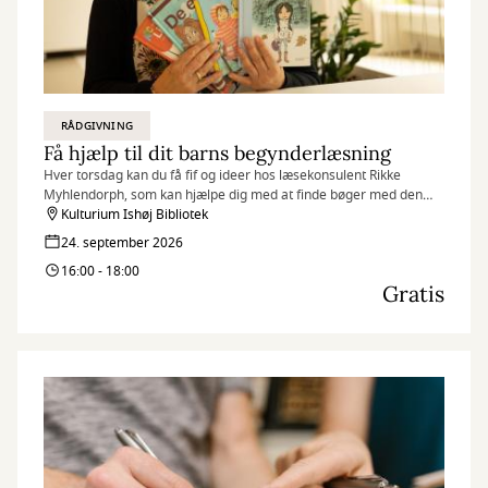
RÅDGIVNING
Få hjælp til dit barns begynderlæsning
Hver torsdag kan du få fif og ideer hos læsekonsulent Rikke
Myhlendorph, som kan hjælpe dig med at finde bøger med den
helt rigtige sværhedsgrad til dit barn.
Kulturium Ishøj Bibliotek
24. september 2026
16:00 - 18:00
Gratis