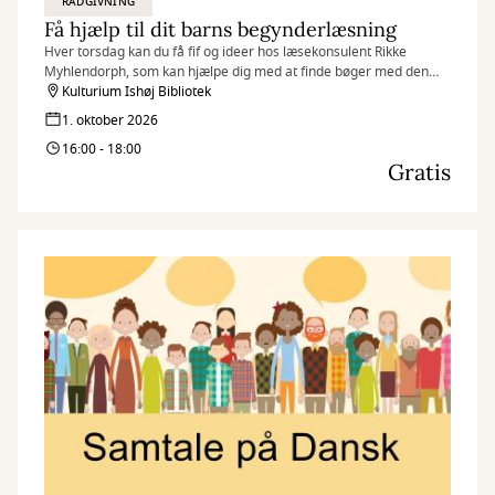
RÅDGIVNING
Få hjælp til dit barns begynderlæsning
Hver torsdag kan du få fif og ideer hos læsekonsulent Rikke
Myhlendorph, som kan hjælpe dig med at finde bøger med den
helt rigtige sværhedsgrad til dit barn.
Kulturium Ishøj Bibliotek
1. oktober 2026
16:00 - 18:00
Gratis