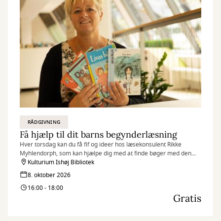
RÅDGIVNING
Få hjælp til dit barns begynderlæsning
Hver torsdag kan du få fif og ideer hos læsekonsulent Rikke
Myhlendorph, som kan hjælpe dig med at finde bøger med den
helt rigtige sværhedsgrad til dit barn.
Kulturium Ishøj Bibliotek
8. oktober 2026
16:00 - 18:00
Gratis