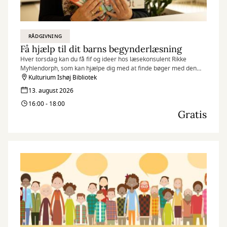
RÅDGIVNING
Få hjælp til dit barns begynderlæsning
Hver torsdag kan du få fif og ideer hos læsekonsulent Rikke
Myhlendorph, som kan hjælpe dig med at finde bøger med den
helt rigtige sværhedsgrad til dit barn.
Kulturium Ishøj Bibliotek
13. august 2026
16:00 - 18:00
Gratis