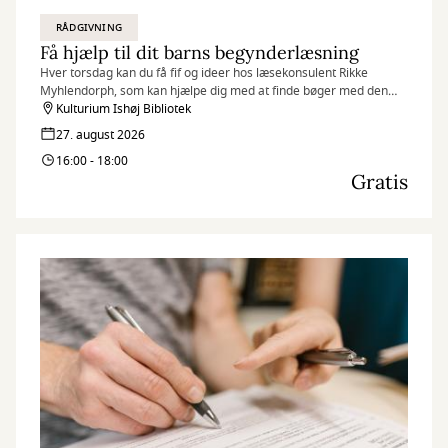
RÅDGIVNING
Få hjælp til dit barns begynderlæsning
Hver torsdag kan du få fif og ideer hos læsekonsulent Rikke
Myhlendorph, som kan hjælpe dig med at finde bøger med den
helt rigtige sværhedsgrad til dit barn.
Kulturium Ishøj Bibliotek
27. august 2026
16:00 - 18:00
Gratis