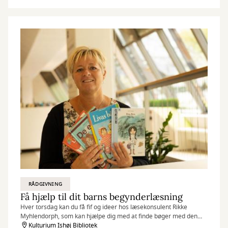
RÅDGIVNING
Få hjælp til dit barns begynderlæsning
Hver torsdag kan du få fif og ideer hos læsekonsulent Rikke
Myhlendorph, som kan hjælpe dig med at finde bøger med den
helt rigtige sværhedsgrad til dit barn.
Kulturium Ishøj Bibliotek