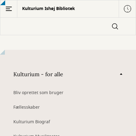
Gå
Kulturium Ishøj Bibliotek
til
hovedindhold
Kulturium - for alle
Bliv oprettet som bruger
Fællesskaber
Kulturium Biograf