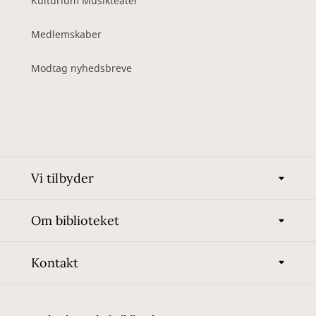
Kulturium Musikteater
Medlemskaber
Modtag nyhedsbreve
Vi tilbyder
Om biblioteket
Kontakt